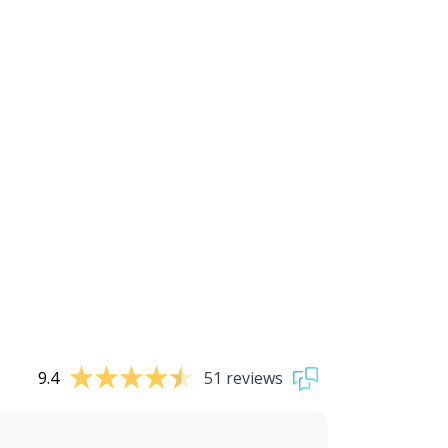
9.4
51 reviews